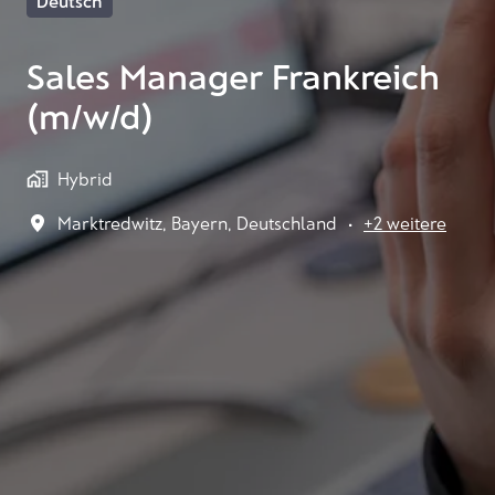
Deutsch
Sales Manager Frankreich
(m/w/d)
Hybrid
Marktredwitz
,
Bayern
,
Deutschland
•
+2 weitere