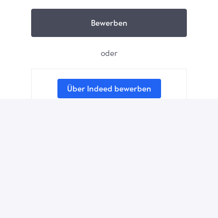
Bewerben
oder
Über Indeed bewerben
Bewerben mit XING
Job teilen